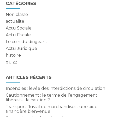
Blog
CATÉGORIES
sidebar
Non classé
actualite
Actu Sociale
Actu Fiscale
Le coin du dirigeant
Actu Juridique
histoire
quizz
ARTICLES RÉCENTS
Incendies : levée des interdictions de circulation
Cautionnement : le terme de l’engagement
libère-t-il la caution ?
Transport fluvial de marchandises : une aide
financière bienvenue