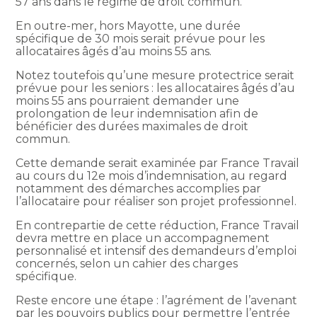
57 ans dans le régime de droit commun.
En outre-mer, hors Mayotte, une durée
spécifique de 30 mois serait prévue pour les
allocataires âgés d’au moins 55 ans.
Notez toutefois qu’une mesure protectrice serait
prévue pour les seniors : les allocataires âgés d’au
moins 55 ans pourraient demander une
prolongation de leur indemnisation afin de
bénéficier des durées maximales de droit
commun.
Cette demande serait examinée par France Travail
au cours du 12e mois d’indemnisation, au regard
notamment des démarches accomplies par
l’allocataire pour réaliser son projet professionnel.
En contrepartie de cette réduction, France Travail
devra mettre en place un accompagnement
personnalisé et intensif des demandeurs d’emploi
concernés, selon un cahier des charges
spécifique.
Reste encore une étape : l’agrément de l’avenant
par les pouvoirs publics pour permettre l’entrée