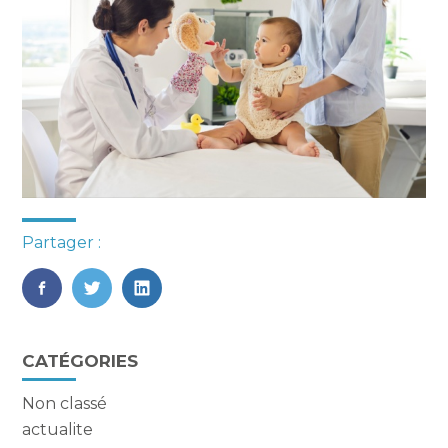
Partager :
FaceBook
Twitter
LinkedIn
Blog
CATÉGORIES
sidebar
Non classé
actualite