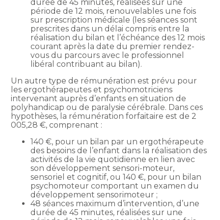
durée de 45 minutes, réalisées sur une
période de 12 mois, renouvelables une fois
sur prescription médicale (les séances sont
prescrites dans un délai compris entre la
réalisation du bilan et l’échéance des 12 mois
courant après la date du premier rendez-
vous du parcours avec le professionnel
libéral contribuant au bilan).
Un autre type de rémunération est prévu pour
les ergothérapeutes et psychomotriciens
intervenant auprès d’enfants en situation de
polyhandicap ou de paralysie cérébrale. Dans ces
hypothèses, la rémunération forfaitaire est de 2
005,28 €, comprenant :
140 €, pour un bilan par un ergothérapeute
des besoins de l’enfant dans la réalisation des
activités de la vie quotidienne en lien avec
son développement sensori-moteur,
sensoriel et cognitif, ou 140 €, pour un bilan
psychomoteur comportant un examen du
développement sensorimoteur ;
48 séances maximum d’intervention, d’une
durée de 45 minutes, réalisées sur une