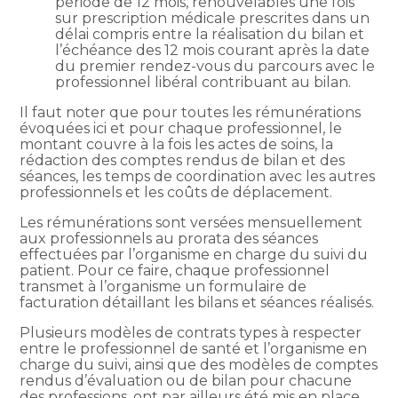
période de 12 mois, renouvelables une fois
sur prescription médicale prescrites dans un
délai compris entre la réalisation du bilan et
l’échéance des 12 mois courant après la date
du premier rendez-vous du parcours avec le
professionnel libéral contribuant au bilan.
Il faut noter que pour toutes les rémunérations
évoquées ici et pour chaque professionnel, le
montant couvre à la fois les actes de soins, la
rédaction des comptes rendus de bilan et des
séances, les temps de coordination avec les autres
professionnels et les coûts de déplacement.
Les rémunérations sont versées mensuellement
aux professionnels au prorata des séances
effectuées par l’organisme en charge du suivi du
patient. Pour ce faire, chaque professionnel
transmet à l’organisme un formulaire de
facturation détaillant les bilans et séances réalisés.
Plusieurs modèles de contrats types à respecter
entre le professionnel de santé et l’organisme en
charge du suivi, ainsi que des modèles de comptes
rendus d’évaluation ou de bilan pour chacune
des professions, ont par ailleurs été mis en place