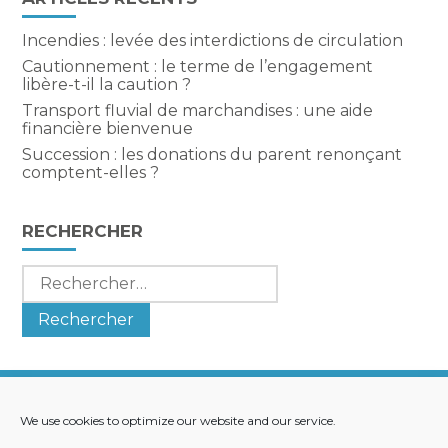
Incendies : levée des interdictions de circulation
Cautionnement : le terme de l’engagement
libère-t-il la caution ?
Transport fluvial de marchandises : une aide
financière bienvenue
Succession : les donations du parent renonçant
comptent-elles ?
RECHERCHER
Rechercher :
We use cookies to optimize our website and our service.
Footer
LE CABINET
NOS SERVICES