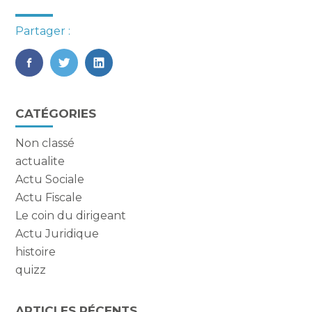
Partager :
FaceBook
Twitter
LinkedIn
Blog
CATÉGORIES
sidebar
Non classé
actualite
Actu Sociale
Actu Fiscale
Le coin du dirigeant
Actu Juridique
histoire
quizz
ARTICLES RÉCENTS