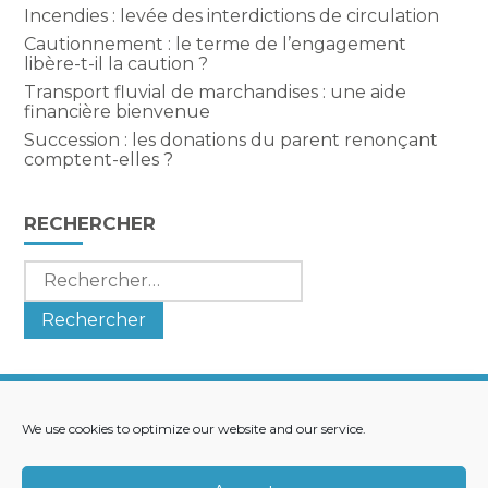
Incendies : levée des interdictions de circulation
Cautionnement : le terme de l’engagement
libère-t-il la caution ?
Transport fluvial de marchandises : une aide
financière bienvenue
Succession : les donations du parent renonçant
comptent-elles ?
RECHERCHER
Rechercher :
We use cookies to optimize our website and our service.
Footer
LE CABINET
NOS SERVICES
Principale
NOS SOLUTIONS
ACTUALITÉS