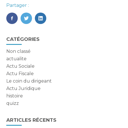
Partager :
FaceBook
Twitter
LinkedIn
Blog
CATÉGORIES
sidebar
Non classé
actualite
Actu Sociale
Actu Fiscale
Le coin du dirigeant
Actu Juridique
histoire
quizz
ARTICLES RÉCENTS