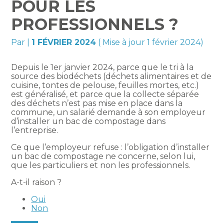
POUR LES
PROFESSIONNELS ?
Par
|
1 FÉVRIER 2024
( Mise à jour 1 février 2024)
Depuis le 1er janvier 2024, parce que le tri à la
source des biodéchets (déchets alimentaires et de
cuisine, tontes de pelouse, feuilles mortes, etc.)
est généralisé, et parce que la collecte séparée
des déchets n’est pas mise en place dans la
commune, un salarié demande à son employeur
d’installer un bac de compostage dans
l’entreprise.
Ce que l’employeur refuse : l’obligation d’installer
un bac de compostage ne concerne, selon lui,
que les particuliers et non les professionnels.
A-t-il raison ?
Oui
Non