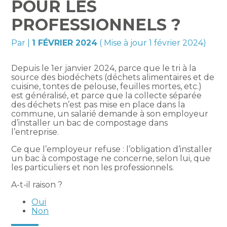
POUR LES
PROFESSIONNELS ?
Par
|
1 FÉVRIER 2024
( Mise à jour 1 février 2024)
Depuis le 1er janvier 2024, parce que le tri à la
source des biodéchets (déchets alimentaires et de
cuisine, tontes de pelouse, feuilles mortes, etc.)
est généralisé, et parce que la collecte séparée
des déchets n’est pas mise en place dans la
commune, un salarié demande à son employeur
d’installer un bac de compostage dans
l’entreprise.
Ce que l’employeur refuse : l’obligation d’installer
un bac à compostage ne concerne, selon lui, que
les particuliers et non les professionnels.
A-t-il raison ?
Oui
Non