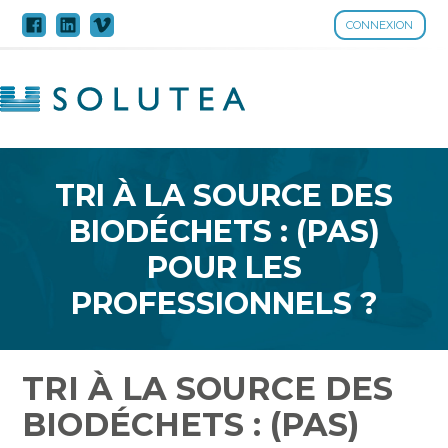
CONNEXION
Aller
au
contenu
TRI À LA SOURCE DES
BIODÉCHETS : (PAS)
POUR LES
PROFESSIONNELS ?
TRI À LA SOURCE DES
BIODÉCHETS : (PAS)