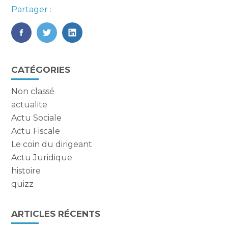
Partager :
FaceBook
Twitter
LinkedIn
Blog
CATÉGORIES
sidebar
Non classé
actualite
Actu Sociale
Actu Fiscale
Le coin du dirigeant
Actu Juridique
histoire
quizz
ARTICLES RÉCENTS