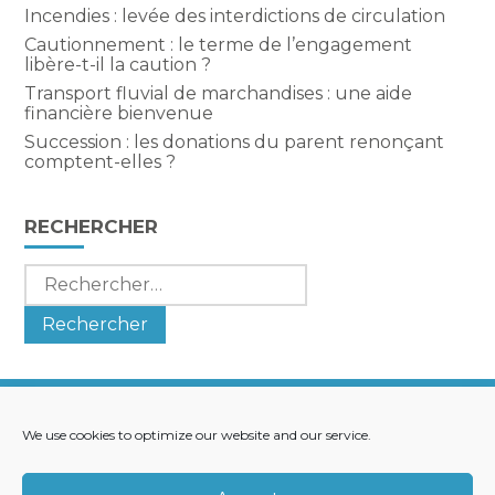
Incendies : levée des interdictions de circulation
Cautionnement : le terme de l’engagement
libère-t-il la caution ?
Transport fluvial de marchandises : une aide
financière bienvenue
Succession : les donations du parent renonçant
comptent-elles ?
RECHERCHER
Rechercher :
We use cookies to optimize our website and our service.
Footer
LE CABINET
NOS SERVICES
Principale
NOS SOLUTIONS
ACTUALITÉS