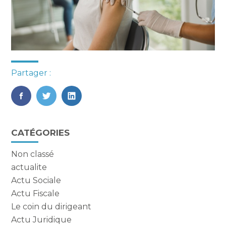
Partager :
FaceBook
Twitter
LinkedIn
Blog
CATÉGORIES
sidebar
Non classé
actualite
Actu Sociale
Actu Fiscale
Le coin du dirigeant
Actu Juridique