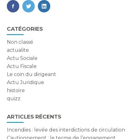
FaceBook
Twitter
LinkedIn
Blog
CATÉGORIES
sidebar
Non classé
actualite
Actu Sociale
Actu Fiscale
Le coin du dirigeant
Actu Juridique
histoire
quizz
ARTICLES RÉCENTS
Incendies : levée des interdictions de circulation
Cautionnement : le terme de l’engagement