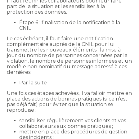
Il faut réunir les collaborateurs pour leur faire
part de la situation et les sensibiliser à la
protection des données.
Étape 6 : finalisation de la notification à la
CNIL
Le cas échéant, il faut faire une notification
complémentaire auprès de la CNIL pour lui
transmettre les nouveaux éléments : la mise à
jour du nombre de personnes concernées par la
violation, le nombre de personnes informées et un
modèle non nominatif du message adressé à ces
dernières.
Par la suite
Une fois ces étapes achevées, il va falloir mettre en
place des actions de bonnes pratiques (si ce n’est
pas déjà fait) pour éviter que la situation se
reproduise :
sensibiliser régulièrement vos clients et vos
collaborateurs aux bonnes pratiques ;
mettre en place des procédures de gestion
des incidents ;