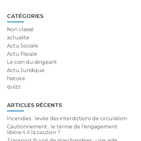
Blog
CATÉGORIES
sidebar
Non classé
actualite
Actu Sociale
Actu Fiscale
Le coin du dirigeant
Actu Juridique
histoire
quizz
ARTICLES RÉCENTS
Incendies : levée des interdictions de circulation
Cautionnement : le terme de l’engagement
libère-t-il la caution ?
Transport fluvial de marchandises : une aide