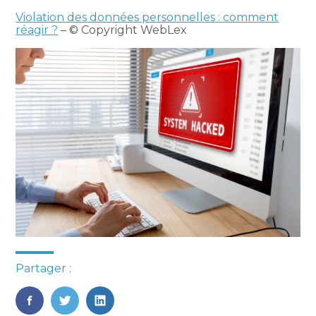
Violation des données personnelles : comment
réagir ?
– © Copyright WebLex
Partager :
FaceBook
Twitter
LinkedIn